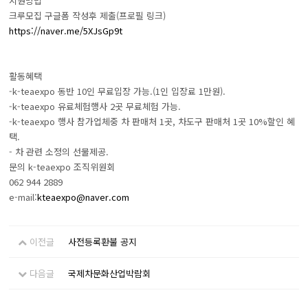
지원방법
크루모집 구글폼 작성후 제출(프로필 링크)
https://naver.me/5XJsGp9t
활동혜택
-k-teaexpo 동반 10인 무료입장 가능.(1인 입장료 1만원).
-k-teaexpo 유료체험행사 2곳 무료체험 가능.
-k-teaexpo 행사 참가업체중 차 판매처 1곳, 차도구 판매처 1곳 10%할인 혜
택.
- 차 관련 소정의 선물제공.
문의 k-teaexpo 조직위원회
062 944 2889
e-mail:
kteaexpo@naver.com
이전글
사전등록환불 공지
다음글
국제차문화산업박람회