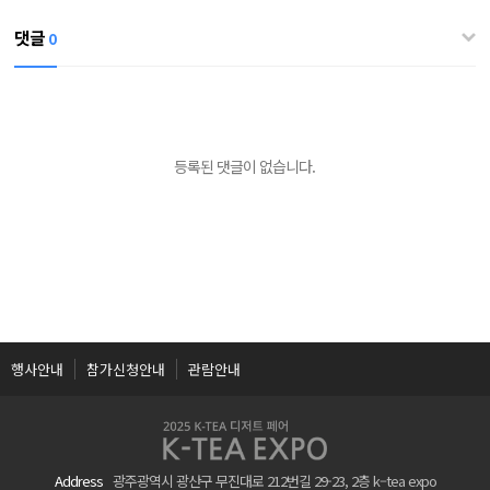
댓글
0
등록된 댓글이 없습니다.
행사안내
참가신청안내
관람안내
Address
광주광역시 광산구 무진대로 212번길 29-23, 2층 k–tea expo