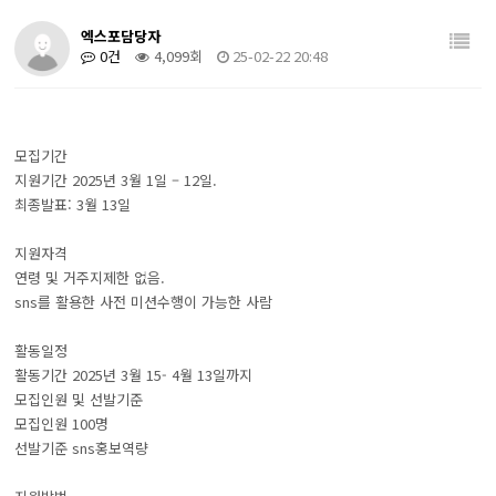
엑스포담당자
0건
4,099회
25-02-22 20:48
모집기간
지원기간 2025년 3월 1일 – 12일.
최종발표: 3월 13일
지원자격
연령 및 거주지제한 없음.
sns를 활용한 사전 미션수행이 가능한 사람
활동일정
활동기간 2025년 3월 15- 4월 13일까지
모집인원 및 선발기준
모집인원 100명
선발기준 sns홍보역량